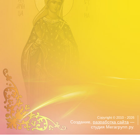
Copyright © 2010 - 2026
Создание,
разработка сайта
—
студия Мегагрупп.ру.