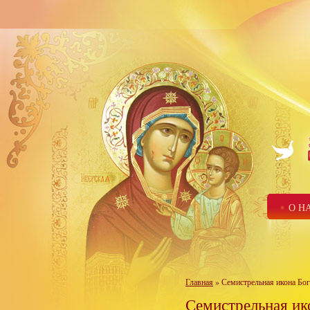
О Н
Главная
» Семистрельная икона Бо
Семистрельная ик