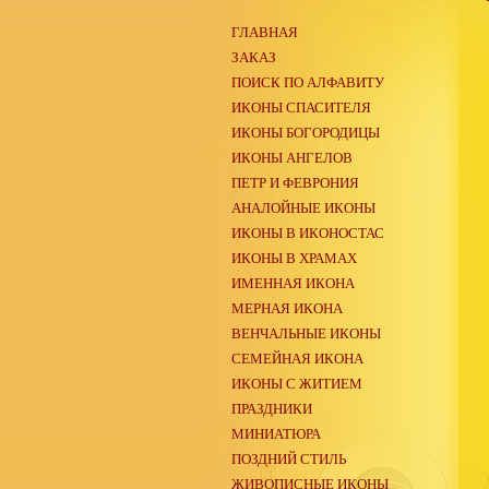
ГЛАВНАЯ
ЗАКАЗ
ПОИСК ПО АЛФАВИТУ
ИКОНЫ СПАСИТЕЛЯ
ИКОНЫ БОГОРОДИЦЫ
ИКОНЫ АНГЕЛОВ
ПЕТР И ФЕВРОНИЯ
АНАЛОЙНЫЕ ИКОНЫ
ИКОНЫ В ИКОНОСТАС
ИКОНЫ В ХРАМАХ
ИМЕННАЯ ИКОНА
МЕРНАЯ ИКОНА
ВЕНЧАЛЬНЫЕ ИКОНЫ
СЕМЕЙНАЯ ИКОНА
ИКОНЫ С ЖИТИЕМ
ПРАЗДНИКИ
МИНИАТЮРА
ПОЗДНИЙ СТИЛЬ
ЖИВОПИСНЫЕ ИКОНЫ