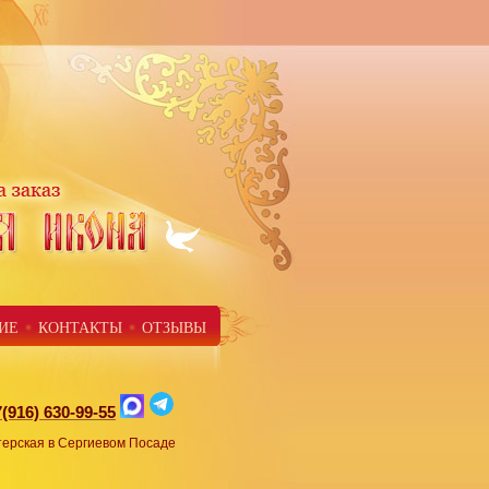
ИЕ
КОНТАКТЫ
ОТЗЫВЫ
(916) 630-99-55
рская в Сергиевом Посаде